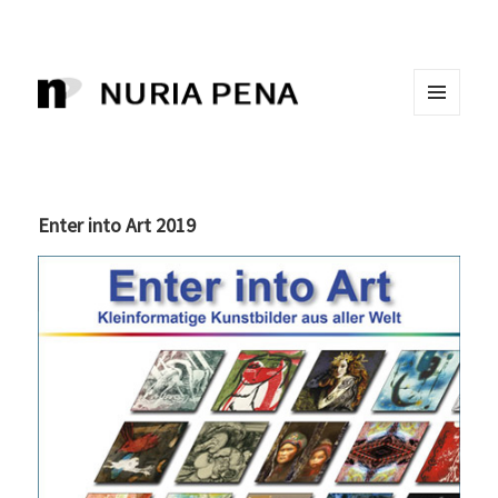
MENÚ
Nuria Pena, grabado. Artista
Y
WIDGETS
visual
Enter into Art 2019